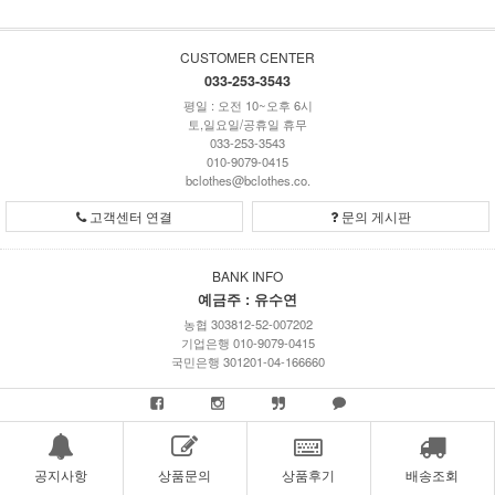
CUSTOMER CENTER
033-253-3543
평일 : 오전 10~오후 6시
토,일요일/공휴일 휴무
033-253-3543
010-9079-0415
bclothes@bclothes.co.
고객센터 연결
문의 게시판
BANK INFO
예금주 : 유수연
농협 303812-52-007202
기업은행 010-9079-0415
국민은행 301201-04-166660
공지사항
상품문의
상품후기
배송조회