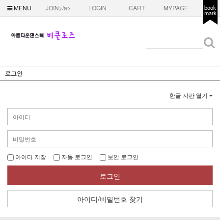
MENU
JOIN>/a>
LOGIN
CART
MYPAGE
book
mark
로그인
한글 자판 열기
아이디 저장
자동 로그인
보안 로그인
로그인
아이디/비밀번호 찾기