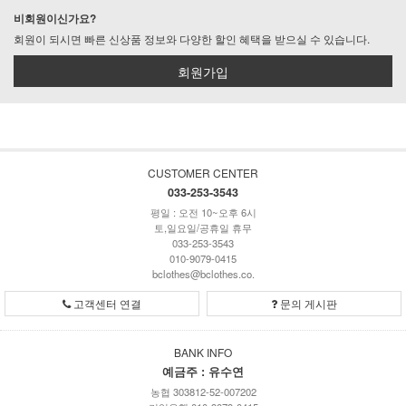
비회원이신가요?
회원이 되시면 빠른 신상품 정보와 다양한 할인 혜택을 받으실 수 있습니다.
회원가입
CUSTOMER CENTER
033-253-3543
평일 : 오전 10~오후 6시
토,일요일/공휴일 휴무
033-253-3543
010-9079-0415
bclothes@bclothes.co.
고객센터 연결
문의 게시판
BANK INFO
예금주 : 유수연
농협 303812-52-007202